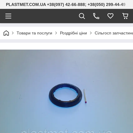
PLASTMET.COM.UA +38(097) 42-66-888; +38(050) 299-44-49
Товари та послуги
Роздрібні ціни
Сільгосп запчастини