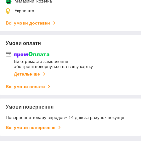
Магазини Rozetka
Укрпошта
Всі умови доставки
Умови оплати
Ви отримаєте замовлення
або гроші повернуться на вашу картку
Детальніше
Всі умови оплати
Умови повернення
Повернення товару впродовж 14 днів за рахунок покупця
Всі умови повернення