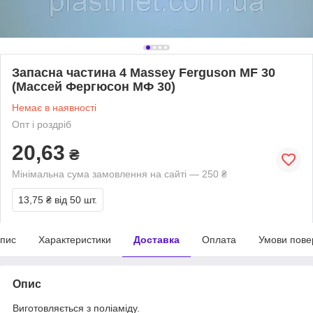
Запасна частина 4 Massey Ferguson MF 30
(Массей Фергюсон МФ 30)
Немає в наявності
Опт і роздріб
20,63
₴
Мінімальна сума замовлення на сайті — 250 ₴
13,75 ₴
від 50 шт.
пис
Характеристики
Доставка
Оплата
Умови пове
Опис
Виготовляється з поліаміду.