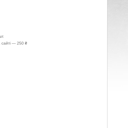
т.
 сайті — 250 ₴