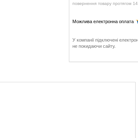
повернення товару протягом 14
У компанії підключені електро
не покидаючи сайту.