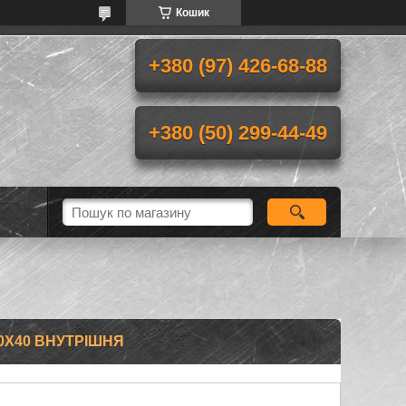
Кошик
+380 (97) 426-68-88
+380 (50) 299-44-49
0Х40 ВНУТРІШНЯ