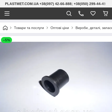
PLASTMET.COM.UA +38(097) 42-66-888; +38(050) 299-44-49
Товари та послуги
Оптові ціни
Вироби, деталі, запас
–5%