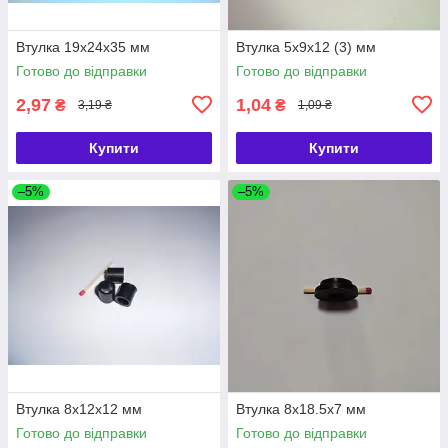
Втулка 19х24х35 мм
Втулка 5х9х12 (3) мм
Готово до відправки
Готово до відправки
2,97
1,04
₴
₴
3,19 ₴
1,09 ₴
Купити
Купити
–5%
–5%
Втулка 8х12х12 мм
Втулка 8х18.5х7 мм
Готово до відправки
Готово до відправки