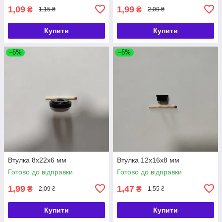
1,09
1,99
₴
₴
1,15 ₴
2,09 ₴
Купити
Купити
–5%
–5%
Втулка 8х22х6 мм
Втулка 12х16х8 мм
Готово до відправки
Готово до відправки
1,99
1,47
₴
₴
2,09 ₴
1,55 ₴
Купити
Купити