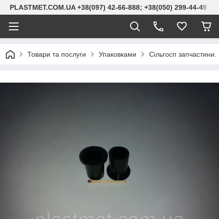
PLASTMET.COM.UA +38(097) 42-66-888; +38(050) 299-44-49
Товари та послуги
Упаковками
Сільгосп запчастини. 