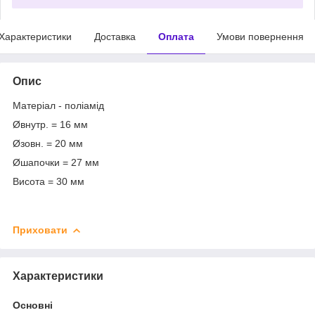
Характеристики
Доставка
Оплата
Умови повернення
Опис
Матеріал - поліамід
Øвнутр. = 16 мм
Øзовн. = 20 мм
Øшапочки = 27 мм
Висота = 30 мм
Приховати
Характеристики
Основні