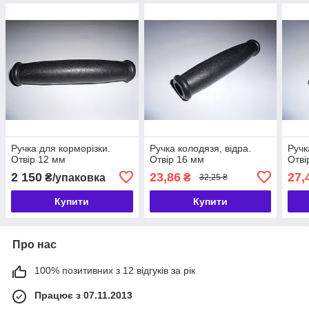
Ручка для корморізки.
Ручка колодязя, відра.
Ручк
Отвір 12 мм
Отвір 16 мм
Отві
2 150
23,86
27,
₴/упаковка
₴
32,25 ₴
Купити
Купити
Про нас
100% позитивних з 12 відгуків за рік
Працює з 07.11.2013