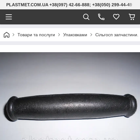
PLASTMET.COM.UA +38(097) 42-66-888; +38(050) 299-44-49
Товари та послуги
Упаковками
Сільгосп запчастини. 