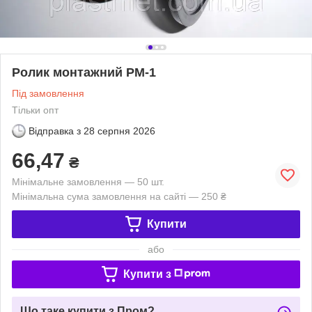
Ролик монтажний РМ-1
Під замовлення
Тільки опт
Відправка з
28 серпня 2026
66,47
₴
Мінімальне замовлення — 50 шт.
Мінімальна сума замовлення на сайті — 250 ₴
Купити
або
Купити з
Що таке купити з Пром?