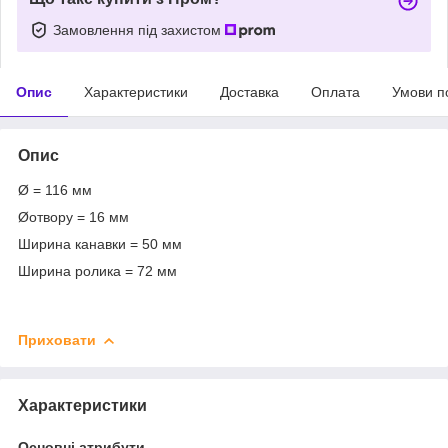
Замовлення під захистом
Опис
Характеристики
Доставка
Оплата
Умови п
Опис
Ø = 116 мм
Øотвору = 16 мм
Ширина канавки = 50 мм
Ширина ролика = 72 мм
Приховати
Характеристики
Основні атрибути