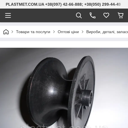
PLASTMET.COM.UA +38(097) 42-66-888; +38(050) 299-44-49
Товари та послуги
Оптові ціни
Вироби, деталі, запас