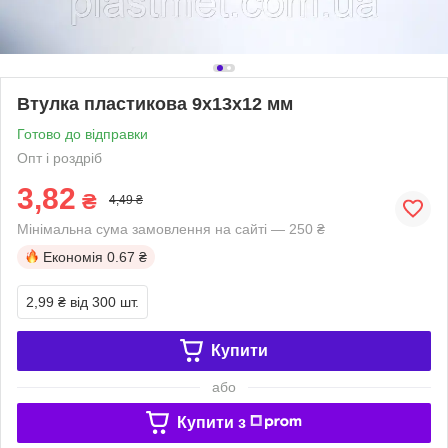
Втулка пластикова 9х13х12 мм
Готово до відправки
Опт і роздріб
3,82
₴
4,49 ₴
Мінімальна сума замовлення на сайті — 250 ₴
Економія
0.67 ₴
2,99 ₴
від 300 шт.
Купити
або
Купити з