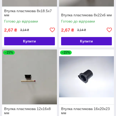
Втулка пластикова 8х18.5х7
мм
Втулка пластикова 8х22х6 мм
Готово до відправки
Готово до відправки
2,67
2,67
₴
₴
3,14 ₴
3,14 ₴
Купити
Купити
–15%
–15%
Втулка пластикова 12х16х8
Втулка пластикова 16х20х23
мм
мм