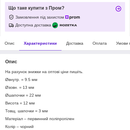
Що таке купити з Пром?
Замовлення під захистом
Доступна доставка
Опис
Характеристики
Доставка
Оплата
Умови 
Опис
На рахунок знижки на оптові ціни пишіть.
Øвнутр. = 9.5 мм
Øзовн. = 13 мм
Øшапочки = 22 мм
Висота = 12 мм
Товщ. шапочки = 3 мм
Матеріал – первинний поліпропілен
Колір – чорний