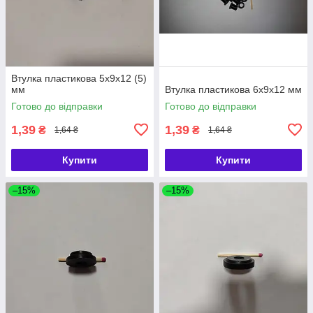
Втулка пластикова 5х9х12 (5)
мм
Втулка пластикова 6х9х12 мм
Готово до відправки
Готово до відправки
1,39
1,39
₴
₴
1,64 ₴
1,64 ₴
Купити
Купити
–15%
–15%