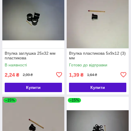
Втулка заглушка 25х32 мм
Втулка пластикова 5х9х12 (3)
пластикова
мм
В наявності
Готово до відправки
2,24
1,39
₴
₴
2,99 ₴
1,64 ₴
Купити
Купити
–15%
–15%