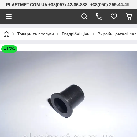
PLASTMET.COM.UA +38(097) 42-66-888; +38(050) 299-44-49
Товари та послуги
Роздрібні ціни
Вироби, деталі, за
–15%