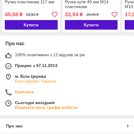
Ручка пластикова 117 мм
Ручка куля 40 мм М14
Ручк
пластикова
М10 
45,58
22,94
17,
₴
₴
53,62 ₴
26,99 ₴
Купити
Купити
Про нас
100% позитивних з 12 відгуків за рік
Працює з 07.11.2013
м. Біла Церква
Біла Церква, Україна
Контакти
Сьогодні вихідний
Показати весь графік роботи
Про нас