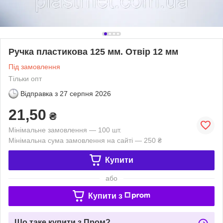
Ручка пластикова 125 мм. Отвір 12 мм
Під замовлення
Тільки опт
Відправка з
27 серпня 2026
21,50
₴
Мінімальне замовлення — 100 шт.
Мінімальна сума замовлення на сайті — 250 ₴
Купити
або
Купити з
Що таке купити з Пром?