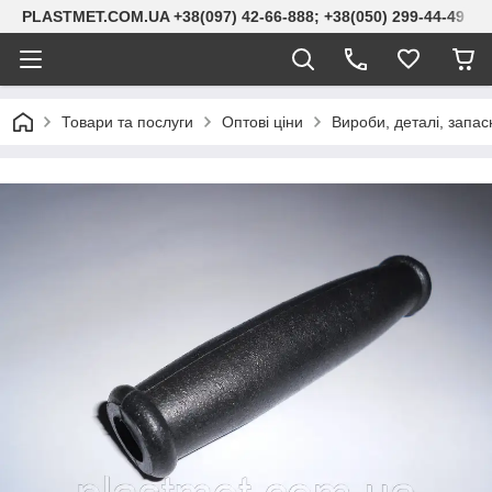
PLASTMET.COM.UA +38(097) 42-66-888; +38(050) 299-44-49
Товари та послуги
Оптові ціни
Вироби, деталі, запас