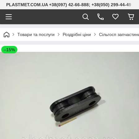
PLASTMET.COM.UA +38(097) 42-66-888; +38(050) 299-44-49
Товари та послуги
Роздрібні ціни
Сільгосп запчастини
–15%