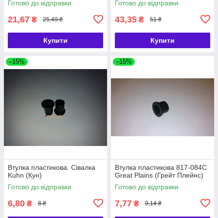
Готово до відправки
Готово до відправки
21,67
43,35
₴
₴
25,49 ₴
51 ₴
Купити
Купити
–15%
–15%
Втулка пластикова. Сівалка
Втулка пластикова 817-084С
Kuhn (Кун)
Great Plains (Грейт Плейнс)
Готово до відправки
Готово до відправки
6,80
7,77
₴
₴
8 ₴
9,14 ₴