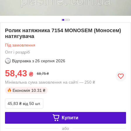
Ролик натяжника 7154 MONOSEM (Моносем)
натягувача
Під замовлення
Опт і роздріб
Відправка з
26 серпня 2026
58,43
₴
68,75 ₴
Мінімальна сума замовлення на сайті — 250 ₴
Економія
10.31 ₴
45,83 ₴
від 50 шт.
Купити
або