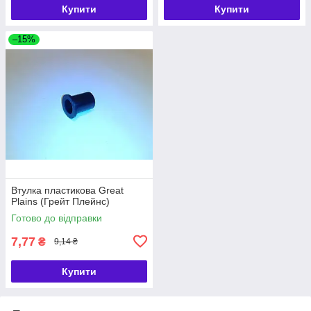
Купити
Купити
–15%
Втулка пластикова Great
Plains (Грейт Плейнс)
Готово до відправки
7,77
₴
9,14 ₴
Купити