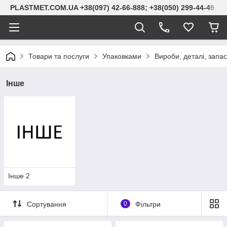
PLASTMET.COM.UA +38(097) 42-66-888; +38(050) 299-44-49
Товари та послуги
Упаковками
Вироби, деталі, запас
Інше
Інше 2
Сортування
0
Фільтри