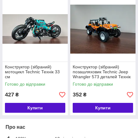
Конструктор (зібраний)
Конструктор (зібраний)
мотоцикл Technic Технік 33
позашляховик Technic Jeep
см
Wrangler 573 деталей Технік
Джип
Готово до відправки
Готово до відправки
427
352
₴
₴
Купити
Купити
Про нас