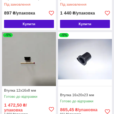
Під замовлення
Під замовлення
897
1 440
₴/упаковка
₴/упаковка
Купити
Купити
–5%
–5%
Втулка 12х16х8 мм
Втулка 16х20х23 мм
Готово до відправки
Готово до відправки
1 472,50
₴/
865,45
₴/упаковка
упаковка