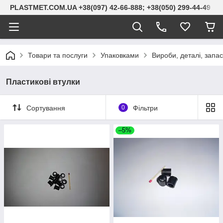
PLASTMET.COM.UA +38(097) 42-66-888; +38(050) 299-44-49
Товари та послуги
Упаковками
Вироби, деталі, запас
Пластикові втулки
Сортування
0
Фільтри
–5%