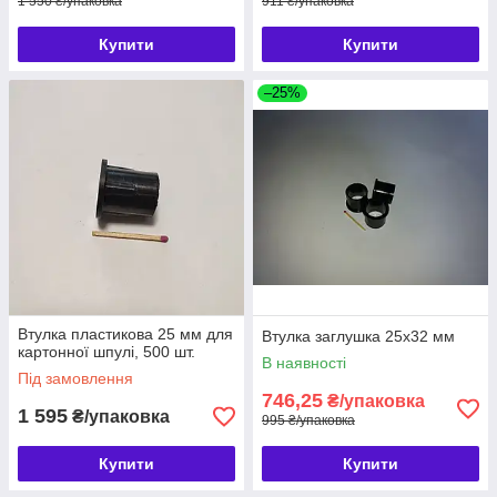
1 550 ₴/упаковка
911 ₴/упаковка
Купити
Купити
–25%
Втулка пластикова 25 мм для
Втулка заглушка 25х32 мм
картонної шпулі, 500 шт.
В наявності
Під замовлення
746,25
₴/упаковка
1 595
₴/упаковка
995 ₴/упаковка
Купити
Купити